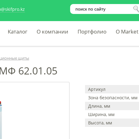
o@skifpro.kz
Каталог
О компании
Портфолио
O Market
ционные щиты
Ф 62.01.05
Артикул
Зона безопасности, мм
Длина, мм
Ширина, мм
Высота, мм