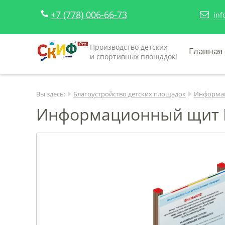
+7 (778) 006-66-73
inf
Производство детских
Главная
и спортивных площадок!
Вы здесь:
Благоустройство детских площадок
Информа
Информационный щит М