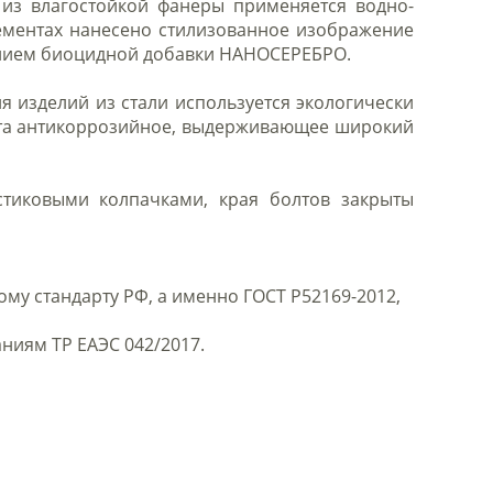
из влагостойкой фанеры применяется водно-
ементах нанесено стилизованное изображение
ением биоцидной добавки НАНОСЕРЕБРО.
 изделий из стали используется экологически
вета антикоррозийное, выдерживающее широкий
стиковыми колпачками, края болтов закрыты
у стандарту РФ, а именно ГОСТ Р52169-2012,
ниям ТР ЕАЭС 042/2017.