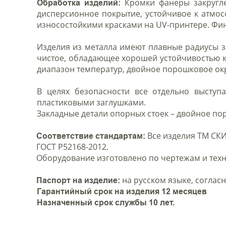
Кромки фанеры закругле
Обработка изделий:
дисперсионное покрытие, устойчивое к атмо
износостойкими красками на UV-принтере. Фи
Изделия из металла имеют плавные радиусы з
чистое, обладающее хорошей устойчивостью 
диапазон температур, двойное порошковое о
В целях безопасности все отдельно выступ
пластиковыми заглушками.
Закладные детали опорных стоек – двойное п
Все изделия ТМ СКИ
Соответствие стандартам:
ГОСТ Р52168-2012.
Оборудование изготовлено по чертежам и техн
на русском языке, согласн
Паспорт на изделие:
Гарантийный срок на изделия 12 месяцев
Назначенный срок службы 10 лет.