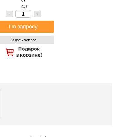
KZT
-
+
Задать вопрос