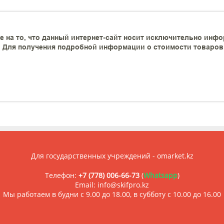
 на то, что данный интернет-сайт носит исключительно инфо
 Для получения подробной информации о стоимости товаров и
Для государственных учреждений - omarket.kz
Телефон:
+7 (778) 006-66-73
(
Whatsapp
)
Email: info@skifpro.kz
Мы работаем в будни с 9.00 до 18.00, в субботу с 10.00 до 16.00