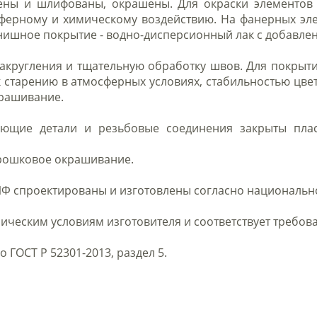
ны и шлифованы, окрашены. Для окраски элементов 
сферному и химическому воздействию. На фанерных эл
нишное покрытие - водно-дисперсионный лак с добавл
акругления и тщательную обработку швов. Для покрытия
к старению в атмосферных условиях, стабильностью ц
крашивание.
ающие детали и резьбовые соединения закрыты пла
орошковое окрашивание.
Ф спроектированы и изготовлены согласно национальном
ическим условиям изготовителя и соответствует требова
о ГОСТ Р 52301-2013, раздел 5.