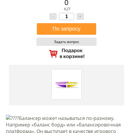
0
KZT
-
+
Задать вопрос
Балансер может называться по-разному.
Например «баланс борд» или «балансировочная
платформа». Он выступает в качестве игрового