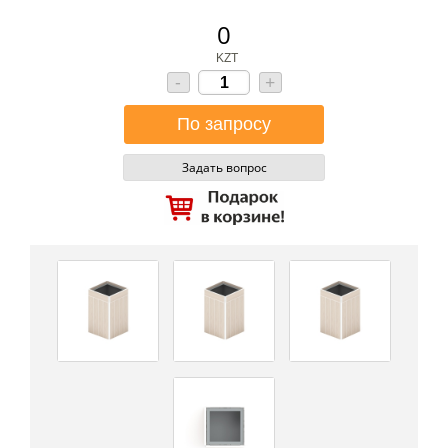
0
KZT
-
+
Задать вопрос