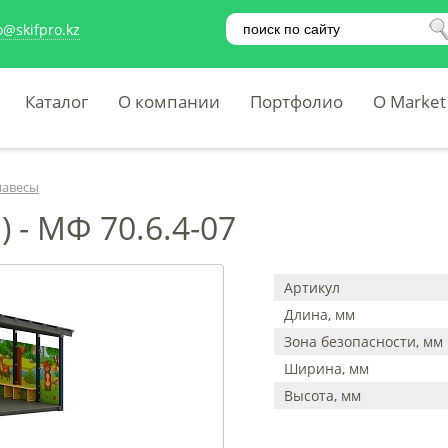
o@skifpro.kz
Каталог
О компании
Портфолио
O Market
навесы
 - МФ 70.6.4-07
Артикул
Длина, мм
Зона безопасности, мм
Ширина, мм
Высота, мм