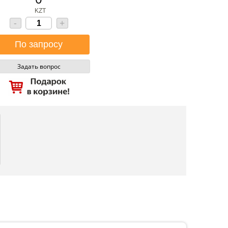
KZT
-
+
Задать вопрос