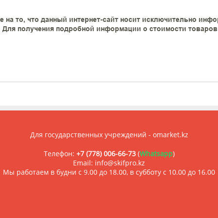
 на то, что данный интернет-сайт носит исключительно инфо
 Для получения подробной информации о стоимости товаров и
Для государственных учреждений - omarket.kz
Телефон:
+7 (778) 006-66-73
(
Whatsapp
)
Email: info@skifpro.kz
Мы работаем в будни с 9.00 до 18.00, в субботу с 10.00 до 16.00