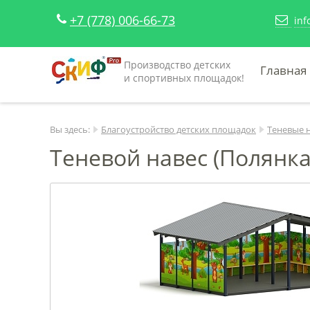
+7 (778) 006-66-73
inf
Производство детских
Главная
и спортивных площадок!
Вы здесь:
Благоустройство детских площадок
Теневые 
Теневой навес (Полянка)