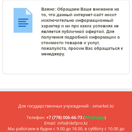
Важно: Обращаем Ваше внимание на
то, что данный интернет-сайт носит
исключительно информационный
характер и ни при каких условиях не
является публичной офертой. Для
получения подробной информации о
стоимости товаров и услуг,
пожалуйста, просим Вас обращаться к
менеджеру.
Для государственных учреждений - omarket.kz
Телефон:
+7 (778) 006-66-73
(
Whatsapp
)
Email: info@skifpro.kz
Мы работаем в будни с 9.00 до 18.00, в субботу с 10.00 до