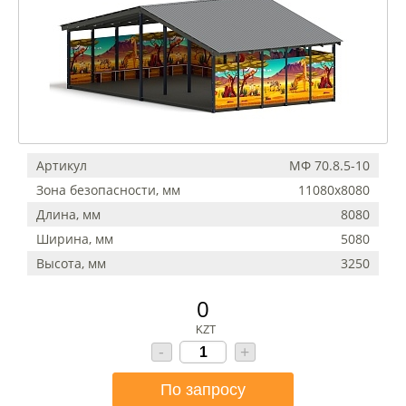
Артикул
МФ 70.8.5-10
Зона безопасности, мм
11080х8080
Длина, мм
8080
Ширина, мм
5080
Высота, мм
3250
0
KZT
-
+