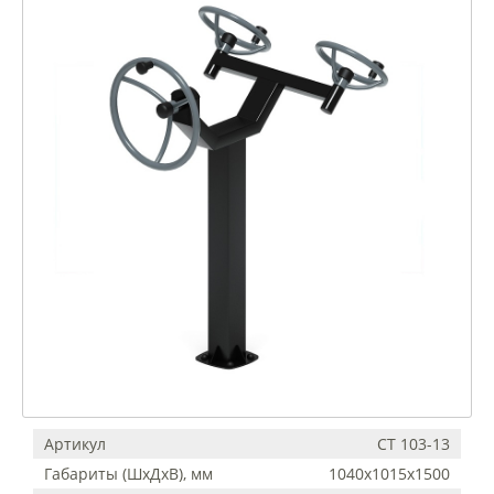
Артикул
СТ 103-13
Габариты (ШхДхВ), мм
1040х1015х1500