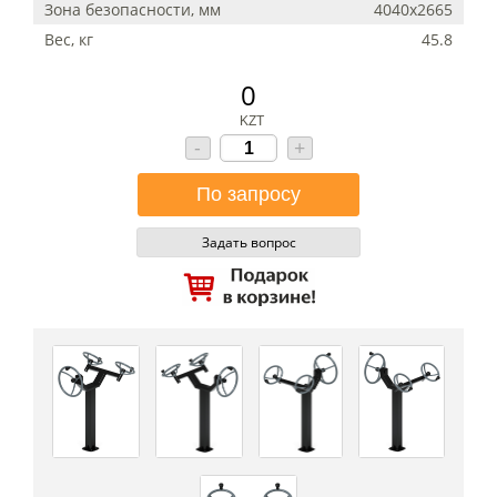
Зона безопасности, мм
4040х2665
Вес, кг
45.8
0
KZT
-
+
Задать вопрос