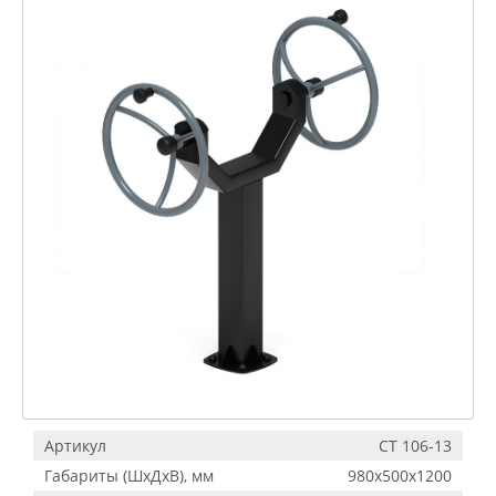
Артикул
СТ 106-13
Габариты (ШхДхВ), мм
980х500х1200