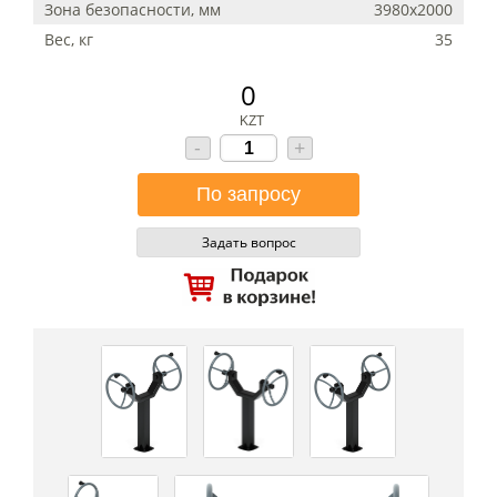
Зона безопасности, мм
3980х2000
Вес, кг
35
0
KZT
-
+
Задать вопрос