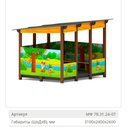
Артикул
МФ 78.31.24-07
Габариты (ШхДхВ), мм
3100х2400х2600