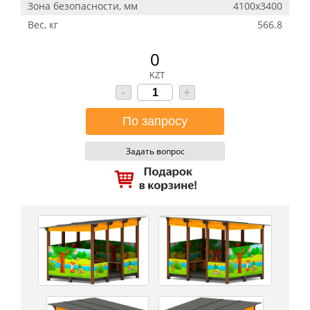
Зона безопасности, мм
4100х3400
Вес, кг
566.8
0
KZT
-
+
Задать вопрос