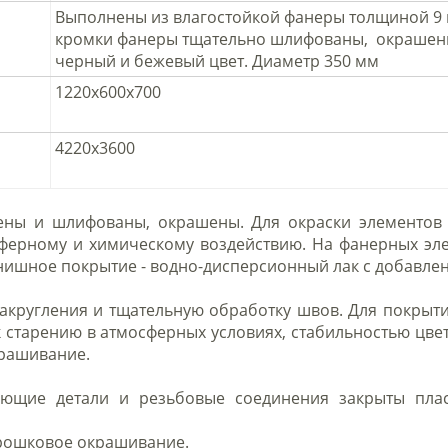
Выполнены из влагостойкой фанеры толщиной 9 
кромки фанеры тщательно шлифованы, окрашен
черный и бежевый цвет. Диаметр 350 мм
1220х600х700
4220х3600
ны и шлифованы, окрашены. Для окраски элементов 
сферному и химическому воздействию. На фанерных эл
нишное покрытие - водно-дисперсионный лак с добавл
акругления и тщательную обработку швов. Для покрытия
к старению в атмосферных условиях, стабильностью ц
крашивание.
ающие детали и резьбовые соединения закрыты пла
орошковое окрашивание.