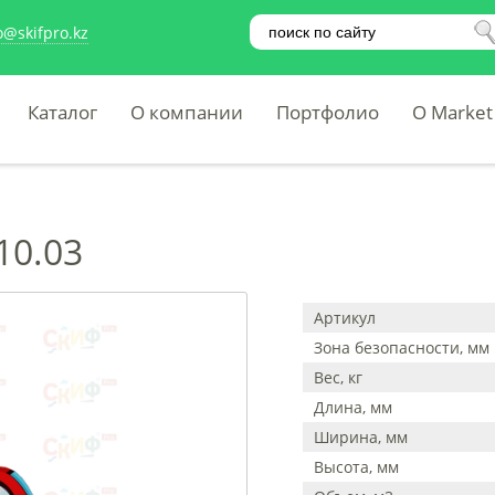
o@skifpro.kz
Каталог
О компании
Портфолио
O Market
10.03
Артикул
Зона безопасности, мм
Вес, кг
Длина, мм
Ширина, мм
Высота, мм