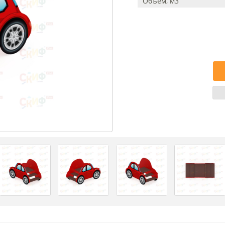
Объем, м3