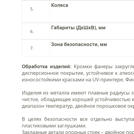
Колеса
Габариты (ДхШхВ), мм
Зона безопасности, мм
Кромки фанеры закругле
Обработка изделий:
дисперсионное покрытие, устойчивое к атмо
износостойкими красками на UV-принтере. Фи
Изделия из металла имеют плавные радиусы з
чистое, обладающее хорошей устойчивостью 
диапазон температур, двойное порошковое о
В целях безопасности все отдельно выступ
пластиковыми заглушками.
Закладные детали опорных стоек – двойное п