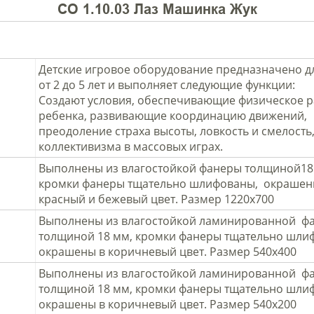
СО 1.10.03 Лаз Машинка Жук
Детские игровое оборудование предназначено д
от 2 до 5 лет и выполняет следующие функции:
Создают условия, обеспечивающие физическое р
ребенка, развивающие координацию движений,
преодоление страха высоты, ловкость и смелость,
коллективизма в массовых играх.
Выполнены из влагостойкой фанеры толщиной18
кромки фанеры тщательно шлифованы, окрашен
красный и бежевый цвет. Размер 1220х700
Выполнены из влагостойкой ламинированной ф
толщиной 18 мм, кромки фанеры тщательно шли
окрашены в коричневый цвет. Размер 540х400
Выполнены из влагостойкой ламинированной ф
толщиной 18 мм, кромки фанеры тщательно шли
окрашены в коричневый цвет. Размер 540х200