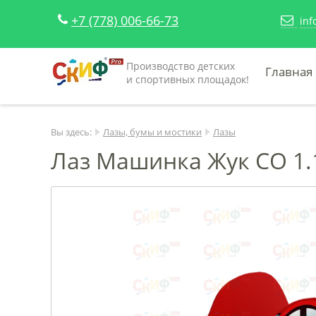
+7 (778) 006-66-73
inf
Производство детских
Главная
и спортивных площадок!
Вы здесь:
Лазы, бумы и мостики
Лазы
Лаз Машинка Жук СО 1.