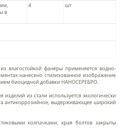
мм,
4
шт
ы в
из влагостойкой фанеры применяется водно-
ементах нанесено стилизованное изображение
ением биоцидной добавки НАНОСЕРЕБРО.
 изделий из стали используется экологически
вета антикоррозийное, выдерживающее широкий
стиковыми колпачками, края болтов закрыты