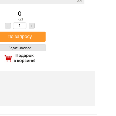
0.4
0
KZT
-
+
Задать вопрос