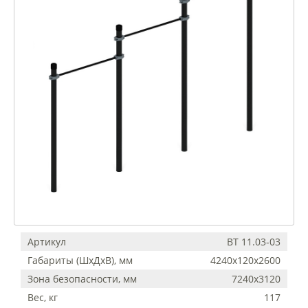
Артикул
ВТ 11.03-03
Габариты (ШхДхВ), мм
4240х120х2600
Зона безопасности, мм
7240х3120
Вес, кг
117