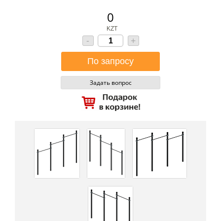
0
KZT
-
+
Задать вопрос