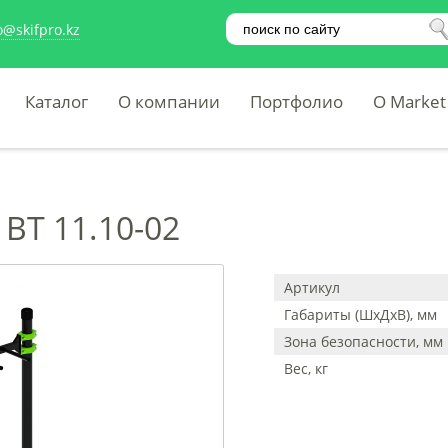
o@skifpro.kz
Каталог
О компании
Портфолио
O Market
 ВТ 11.10-02
Артикул
Габариты (ШхДхВ), мм
Зона безопасности, мм
Вес, кг