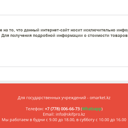
 на то, что данный интернет-сайт носит исключительно инфо
 Для получения подробной информации о стоимости товаров и
Для государственных учреждений - omarket.kz
Телефон:
+7 (778) 006-66-73
(
Whatsapp
)
Email: info@skifpro.kz
Мы работаем в будни с 9.00 до 18.00, в субботу с 10.00 до 16.00