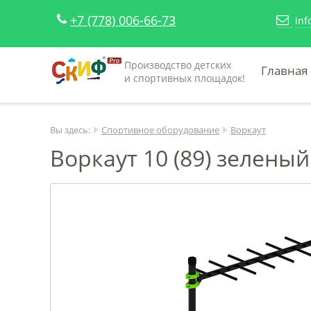
+7 (778) 006-66-73
inf
Производство детских
Главная
и спортивных площадок!
Вы здесь:
Спортивное оборудование
Воркаут
Воркаут 10 (89) зеленый