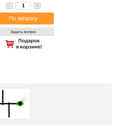
-
+
Задать вопрос