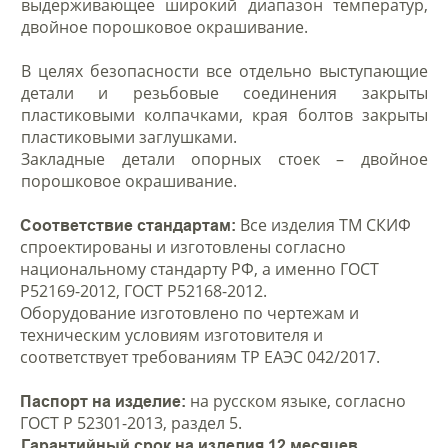
выдерживающее широкий диапазон температур,
двойное порошковое окрашивание.
В целях безопасности все отдельно выступающие
детали и резьбовые соединения закрыты
пластиковыми колпачками, края болтов закрыты
пластиковыми заглушками.
Закладные детали опорных стоек – двойное
порошковое окрашивание.
Все изделия ТМ СКИФ
Соответствие стандартам:
спроектированы и изготовлены согласно
национальному стандарту РФ, а именно ГОСТ
Р52169-2012, ГОСТ Р52168-2012.
Оборудование изготовлено по чертежам и
техническим условиям изготовителя и
соответствует требованиям ТР ЕАЭС 042/2017.
на русском языке, согласно
Паспорт на изделие:
ГОСТ Р 52301-2013, раздел 5.
Гарантийный срок на изделия 12 месяцев