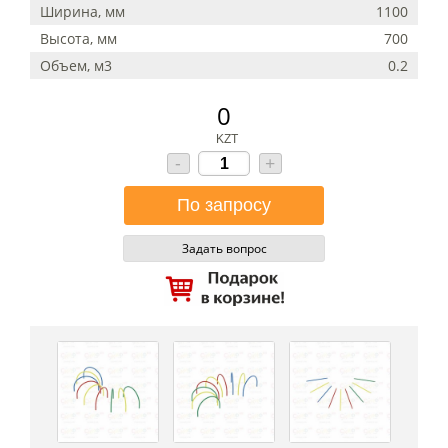
Ширина, мм
1100
Высота, мм
700
Объем, м3
0.2
0
KZT
-
+
Задать вопрос