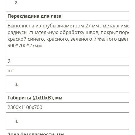
Перекладина для лаза
Выполнена из трубы диаметром 27 мм , металл имее
радиусы ,тщательную обработку швов, покрыт поро
краской синего, красного, зеленого и желтого цвета
900*700*27мм.
9
шт
Габариты (ДхШхВ), мм
2300х1100х700
Зона безопасности, мм