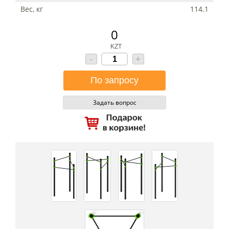
Вес, кг
114.1
0
KZT
-
+
Задать вопрос