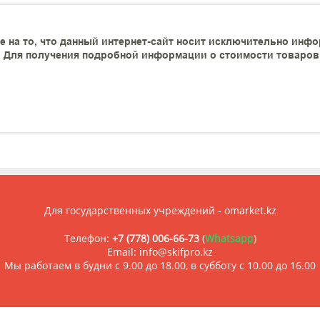
 на то, что данный интернет-сайт носит исключительно инфо
 Для получения подробной информации о стоимости товаров и
Для государственных учреждений - omarket.kz
Телефон:
+7 (778) 006-66-73
(
Whatsapp
)
Email: info@skifpro.kz
Мы работаем в будни с 9.00 до 18.00, в субботу с 10.00 до 16.00