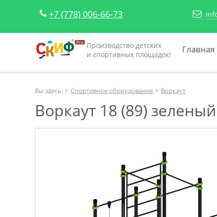
+7 (778) 006-66-73
inf
Производство детских
Главная
и спортивных площадок!
Вы здесь:
Спортивное оборудование
Воркаут
Воркаут 18 (89) зеленый