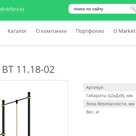
o@skifpro.kz
Каталог
О компании
Портфолио
O Market
 ВТ 11.18-02
Артикул
Габариты (ШхДхВ), мм
Зона безопасности, мм
Вес, кг