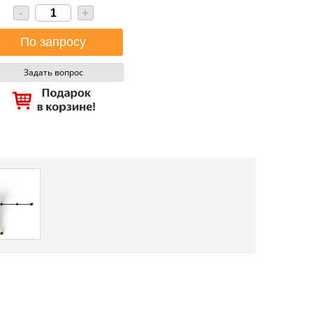
-
+
Задать вопрос