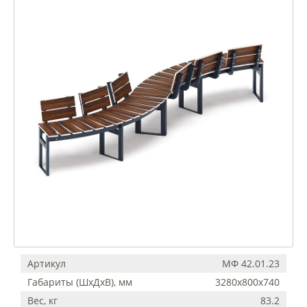
Артикул
МФ 42.01.23
Габариты (ШхДхВ), мм
3280х800х740
Вес, кг
83.2