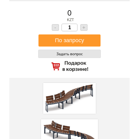
0
KZT
-
+
Задать вопрос