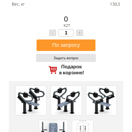
Вес, кг
130,5
0
KZT
-
+
Задать вопрос