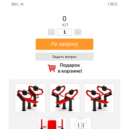
Вес, кг
130,5
0
KZT
-
+
Задать вопрос