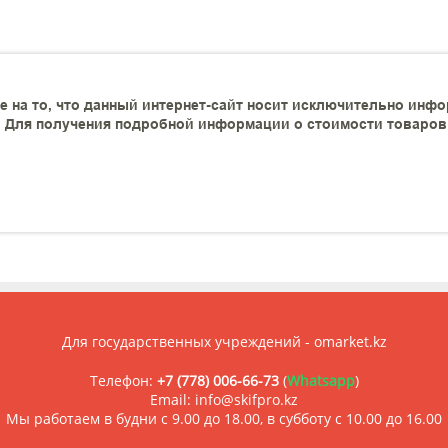
 на то, что данный интернет-сайт носит исключительно инфо
 Для получения подробной информации о стоимости товаров и
Для государственных учреждений - omarket.kz
Телефон:
+7 (778) 006-66-73
(
Whatsapp
)
Email: info@skifpro.kz
Мы работаем в будни с 9.00 до 18.00, в субботу с 10.00 до 16.00