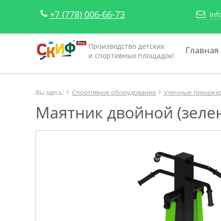
+7 (778) 006-66-73
inf
Производство детских
Главная
и спортивных площадок!
Вы здесь:
Спортивное оборудование
Уличные тренаже
Маятник двойной (зелен