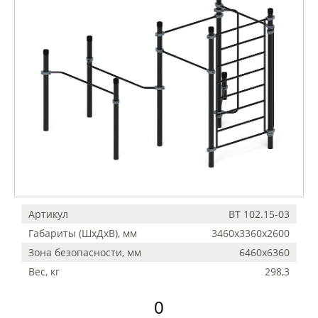
Артикул
ВТ 102.15-03
Габариты (ШхДхВ), мм
3460х3360х2600
Зона безопасности, мм
6460х6360
Вес, кг
298,3
0