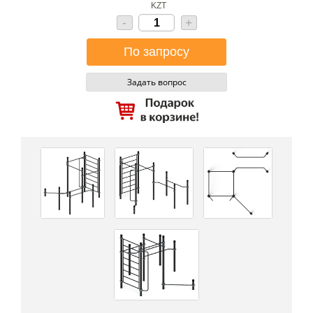
KZT
-
+
Задать вопрос