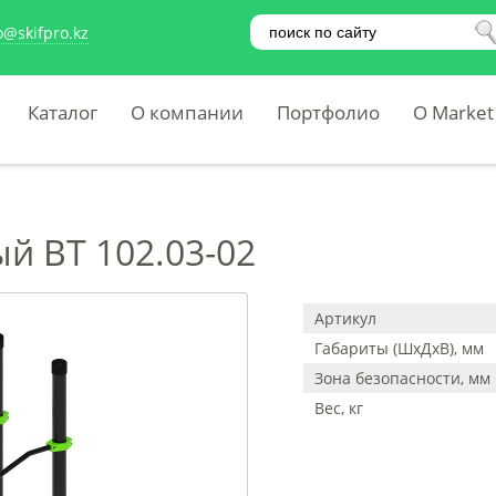
o@skifpro.kz
Каталог
О компании
Портфолио
O Market
й ВТ 102.03-02
Артикул
Габариты (ШхДхВ), мм
Зона безопасности, мм
Вес, кг