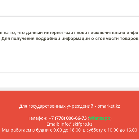
 на то, что данный интернет-сайт носит исключительно инфо
 Для получения подробной информации о стоимости товаров и
Для государственных учреждений - omarket.kz
Телефон:
+7 (778) 006-66-73
(
Whatsapp
)
Email: info@skifpro.kz
Мы работаем в будни с 9.00 до 18.00, в субботу с 10.00 до 16.00