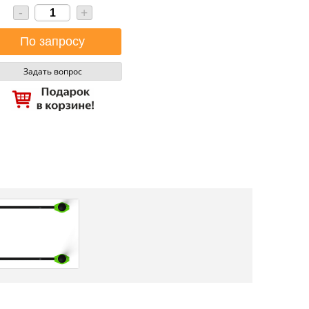
-
+
Задать вопрос