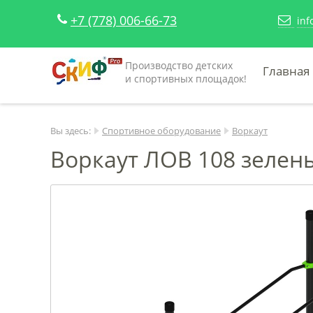
+7 (778) 006-66-73
inf
Производство детских
Главная
и спортивных площадок!
Вы здесь:
Спортивное оборудование
Воркаут
Воркаут ЛОВ 108 зелены