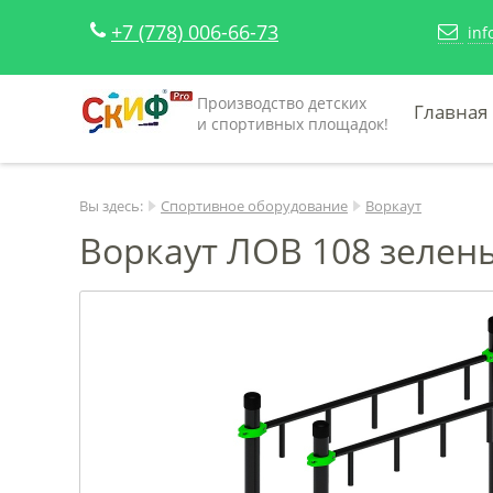
+7 (778) 006-66-73
inf
Производство детских
Главная
и спортивных площадок!
Вы здесь:
Спортивное оборудование
Воркаут
Воркаут ЛОВ 108 зелены