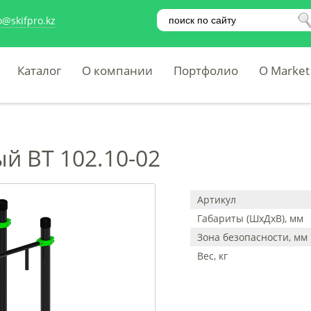
o@skifpro.kz
Каталог
О компании
Портфолио
O Market
й ВТ 102.10-02
Артикул
Габариты (ШхДхВ), мм
Зона безопасности, мм
Вес, кг