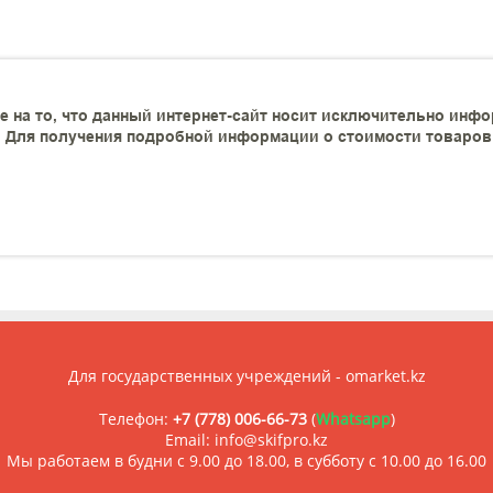
 на то, что данный интернет-сайт носит исключительно инфо
 Для получения подробной информации о стоимости товаров и
Для государственных учреждений - omarket.kz
Телефон:
+7 (778) 006-66-73
(
Whatsapp
)
Email: info@skifpro.kz
Мы работаем в будни с 9.00 до 18.00, в субботу с 10.00 до 16.00