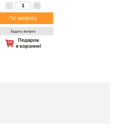
-
+
Задать вопрос