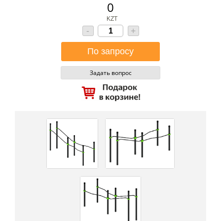
0
KZT
-
+
Задать вопрос