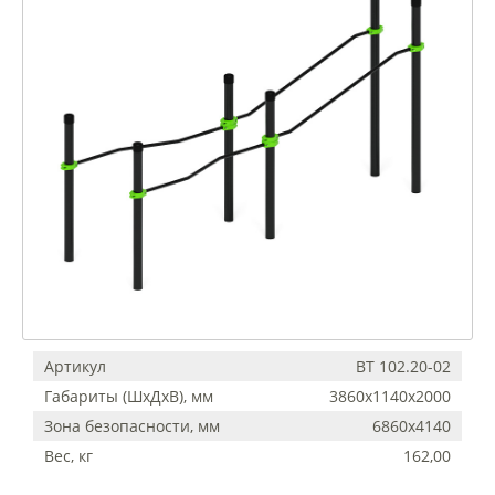
Артикул
ВТ 102.20-02
Габариты (ШхДхВ), мм
3860х1140х2000
Зона безопасности, мм
6860х4140
Вес, кг
162,00