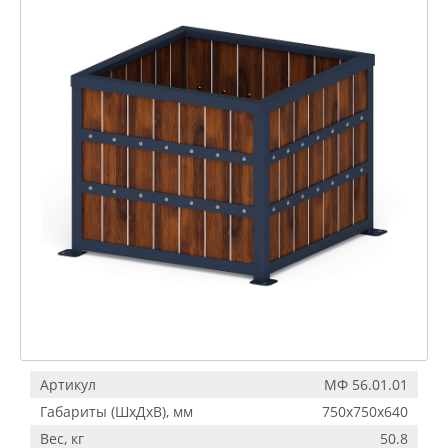
Артикул
МФ 56.01.01
Габариты (ШхДхВ), мм
750х750х640
Вес, кг
50.8