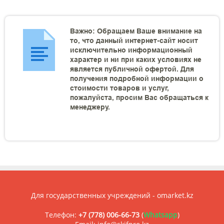
Важно: Обращаем Ваше внимание на
то, что данный интернет-сайт носит
исключительно информационный
характер и ни при каких условиях не
является публичной офертой. Для
получения подробной информации о
стоимости товаров и услуг,
пожалуйста, просим Вас обращаться к
менеджеру.
Для государственных учреждений - omarket.kz
Телефон:
+7 (778) 006-66-73
(
Whatsapp
)