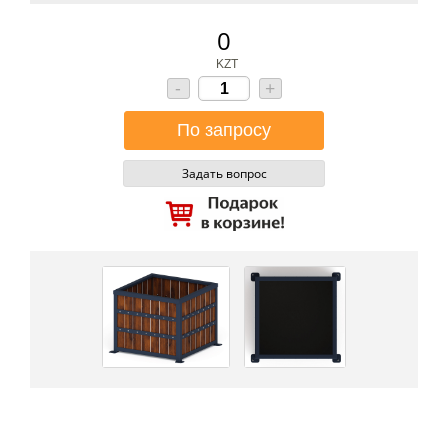
0
KZT
-
+
Задать вопрос