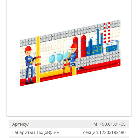
Артикул
МФ 90.01.01-05
Габариты (ШхДхВ), мм
секция 1220х18х480