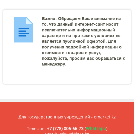
Важно: Обращаем Ваше внимание на
то, что данный интернет-сайт носит
исключительно информационный
характер и ни при каких условиях не
является публичной офертой. Для
получения подробной информации о
стоимости товаров и услуг,
пожалуйста, просим Вас обращаться к
менеджеру.
Для государственных учреждений - omarket.kz
Телефон:
+7 (778) 006-66-73
(
Whatsapp
)