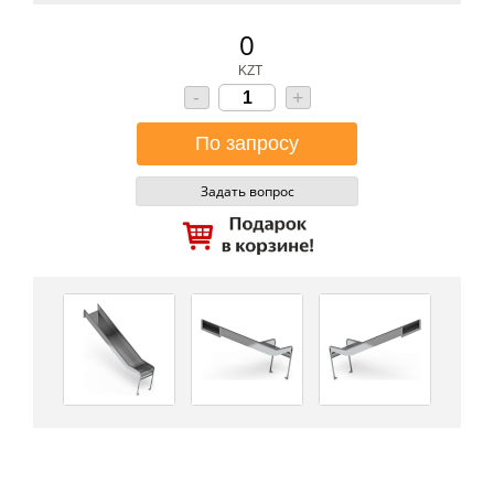
0
KZT
-
+
Задать вопрос