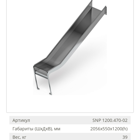
Артикул
SNP 1200.470-02
Габариты (ШхДхВ), мм
2056х550х1200(h)
Вес, кг
39