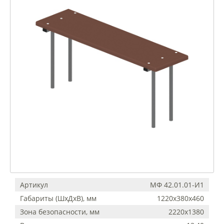
Артикул
МФ 42.01.01-И1
Габариты (ШхДхВ), мм
1220x380x460
Зона безопасности, мм
2220х1380