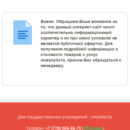
Важно: Обращаем Ваше внимание на
то, что данный интернет-сайт носит
исключительно информационный
характер и ни при каких условиях не
является публичной офертой. Для
получения подробной информации о
стоимости товаров и услуг,
пожалуйста, просим Вас обращаться к
менеджеру.
Для государственных учреждений - omarket.kz
Телефон:
+7 (778) 006-66-73
(
Whatsapp
)