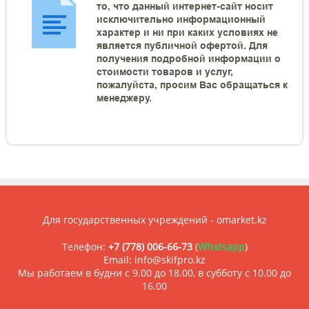
то, что данный интернет-сайт носит
исключительно информационный
характер и ни при каких условиях не
является публичной офертой. Для
получения подробной информации о
стоимости товаров и услуг,
пожалуйста, просим Вас обращаться к
менеджеру.
Для государственных учреждений - omarket.kz
Телефон:
+7 (778) 006-66-73
(
Whatsapp
)
Email: info@skifpro.kz
Мы работаем в будни с 9.00 до 18.00, в субботу с 10.00 до
16.00