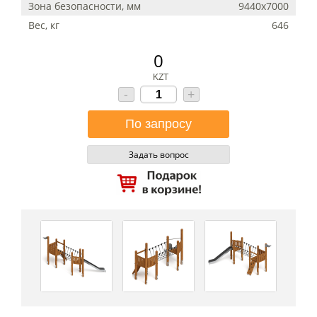
Зона безопасности, мм
9440х7000
Вес, кг
646
0
KZT
-
+
Задать вопрос