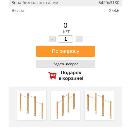
Зона безопасности, мм
6420х3180
Вес, кг
254,6
0
KZT
-
+
Задать вопрос