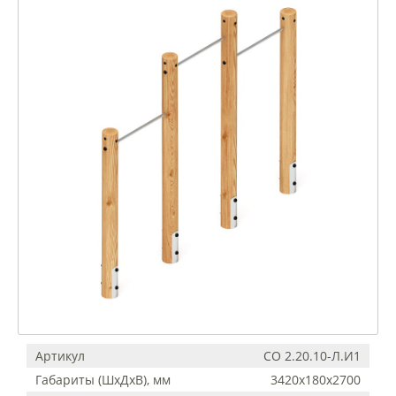
Артикул
СО 2.20.10-Л.И1
Габариты (ШхДхВ), мм
3420х180х2700