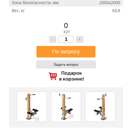
Зона безопасности, мм
2000х2000
Вес, кг
60,8
0
KZT
-
+
Задать вопрос