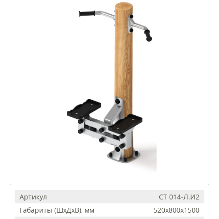
Артикул
СТ 014-Л.И2
Габариты (ШхДхВ), мм
520х800х1500