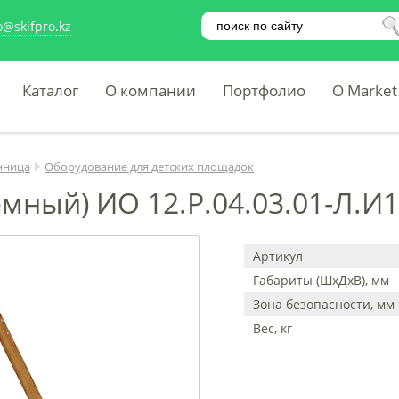
o@skifpro.kz
Каталог
О компании
Портфолио
O Market
нница
Оборудование для детских площадок
мный) ИО 12.Р.04.03.01-Л.И1
Артикул
Габариты (ШхДхВ), мм
Зона безопасности, мм
Вес, кг