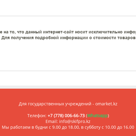
 на то, что данный интернет-сайт носит исключительно инфо
 Для получения подробной информации о стоимости товаров и
Для государственных учреждений - omarket.kz
Телефон:
+7 (778) 006-66-73
(
Whatsapp
)
Email: info@skifpro.kz
Мы работаем в будни с 9.00 до 18.00, в субботу с 10.00 до 16.00