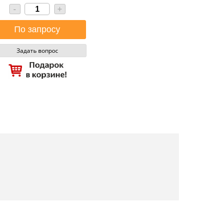
-
+
Задать вопрос