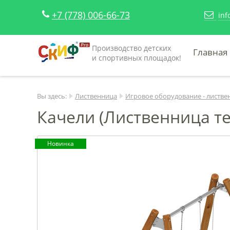
+7 (778) 006-66-73
inf
Производство детских
Главная
и спортивных площадок!
Вы здесь:
Лиственница
Игровое оборудование - листве
Качели (Лиственница те
Новинка