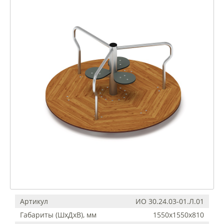
Артикул
ИО 30.24.03-01.Л.01
Габариты (ШхДхВ), мм
1550х1550х810