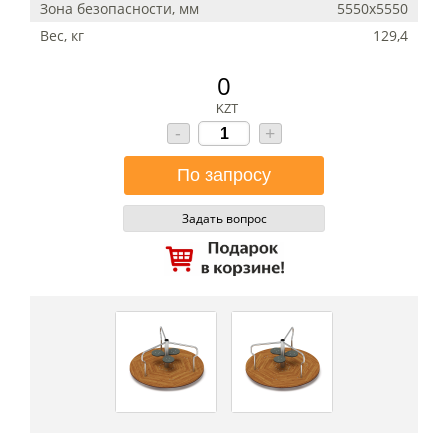
Зона безопасности, мм
5550х5550
Вес, кг
129,4
0
KZT
-
+
Задать вопрос