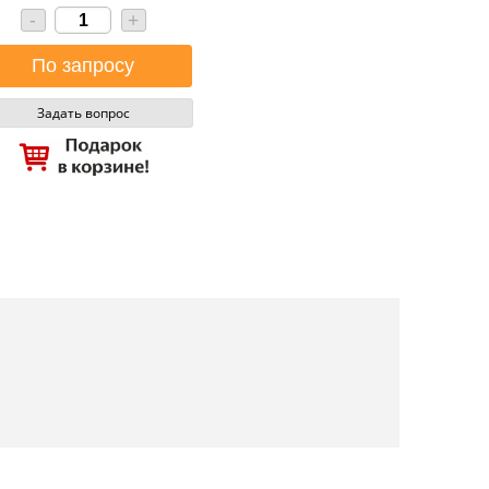
-
+
Задать вопрос