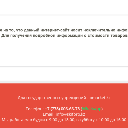
 на то, что данный интернет-сайт носит исключительно инфо
 Для получения подробной информации о стоимости товаров и
Для государственных учреждений - omarket.kz
Телефон:
+7 (778) 006-66-73
(
Whatsapp
)
Email: info@skifpro.kz
Мы работаем в будни с 9.00 до 18.00, в субботу с 10.00 до 16.00