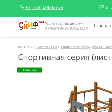
+7 (778) 006-66-73
inf
Производство детских
Главная
и спортивных площадок!
Вы здесь:
Лиственница
Спортивное оборудование - лис
Спортивная серия (лист
Новинка