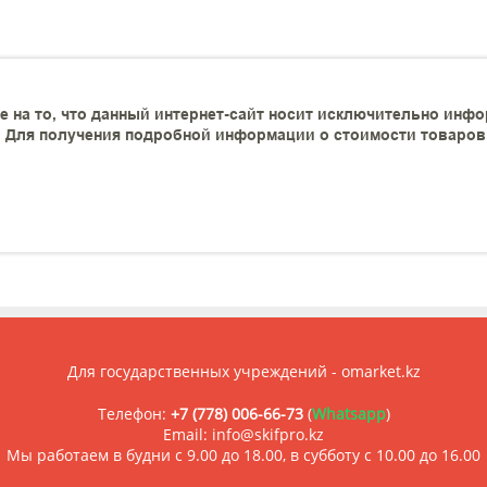
 на то, что данный интернет-сайт носит исключительно инфо
 Для получения подробной информации о стоимости товаров и
Для государственных учреждений - omarket.kz
Телефон:
+7 (778) 006-66-73
(
Whatsapp
)
Email: info@skifpro.kz
Мы работаем в будни с 9.00 до 18.00, в субботу с 10.00 до 16.00