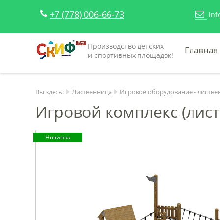
+7 (778) 006-66-73
inf
Производство детских
Главная
и спортивных площадок!
Вы здесь:
Лиственница
Игровое оборудование - листве
Игровой комплекс (лист
Новинка