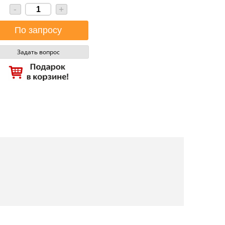
-
+
Задать вопрос