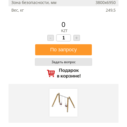
Зона безопасности, мм
3800х6950
Вес, кг
249,5
0
KZT
-
+
Задать вопрос