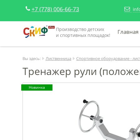
+7 (778) 006-66-73
inf
Производство детских
Главная
и спортивных площадок!
Вы здесь:
Лиственница
Спортивное оборудование - лис
Тренажер рули (положен
Новинка