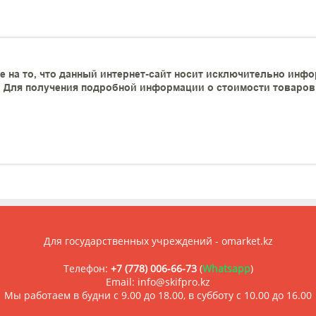
 на то, что данный интернет-сайт носит исключительно инфо
 Для получения подробной информации о стоимости товаров и
Для государственных учреждений - omarket.kz
Телефон:
+7 (778) 006-66-73
(
Whatsapp
)
Email: info@skifpro.kz
Мы работаем в будни с 9.00 до 18.00, в субботу с 10.00 до 16.00