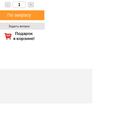
-
+
Задать вопрос