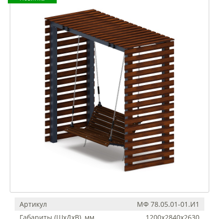
Артикул
МФ 78.05.01-01.И1
Габариты (ШхДхВ), мм
1200x2840x2630