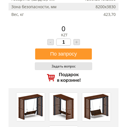
Зона безопасности, мм
8200х3830
Вес, кг
423,70
0
KZT
-
+
Задать вопрос