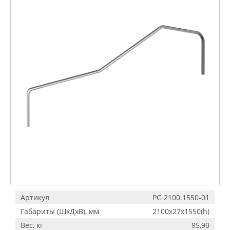
Артикул
PG 2100.1550-01
Габариты (ШхДхВ), мм
2100х27х1550(h)
Вес, кг
95,90