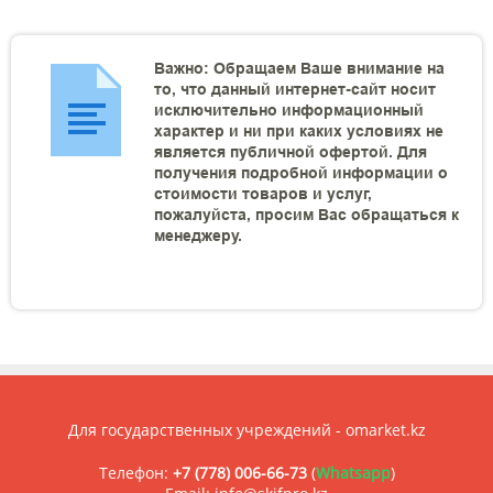
Важно: Обращаем Ваше внимание на
то, что данный интернет-сайт носит
исключительно информационный
характер и ни при каких условиях не
является публичной офертой. Для
получения подробной информации о
стоимости товаров и услуг,
пожалуйста, просим Вас обращаться к
менеджеру.
Для государственных учреждений - omarket.kz
Телефон:
+7 (778) 006-66-73
(
Whatsapp
)