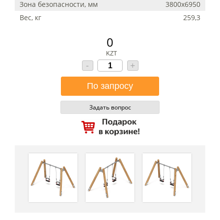
Зона безопасности, мм
3800х6950
Вес, кг
259,3
0
KZT
-
+
Задать вопрос