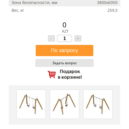
Зона безопасности, мм
3800х6950
Вес, кг
259,3
0
KZT
-
+
Задать вопрос