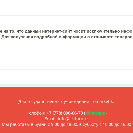
 на то, что данный интернет-сайт носит исключительно инфо
 Для получения подробной информации о стоимости товаров и
Для государственных учреждений - omarket.kz
Телефон:
+7 (778) 006-66-73
(
Whatsapp
)
Email: info@skifpro.kz
Мы работаем в будни с 9.00 до 18.00, в субботу с 10.00 до 16.00