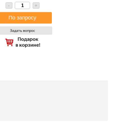
-
+
Задать вопрос