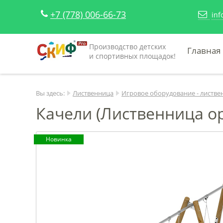
+7 (778) 006-66-73
inf
Производство детских
Главная
и спортивных площадок!
Вы здесь:
Лиственница
Игровое оборудование - листве
Качели (Лиственница оре
Новинка