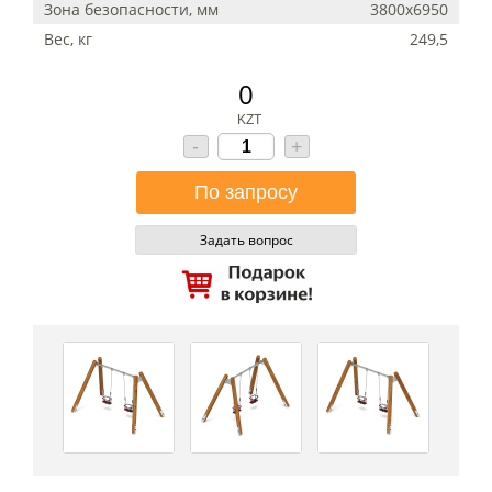
Зона безопасности, мм
3800х6950
Вес, кг
249,5
0
KZT
-
+
Задать вопрос