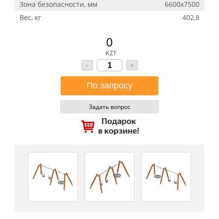
Зона безопасности, мм
6600х7500
Вес, кг
402,8
0
KZT
-
+
Задать вопрос