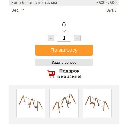
Зона безопасности, мм
6600х7500
Вес, кг
391,5
0
KZT
-
+
Задать вопрос