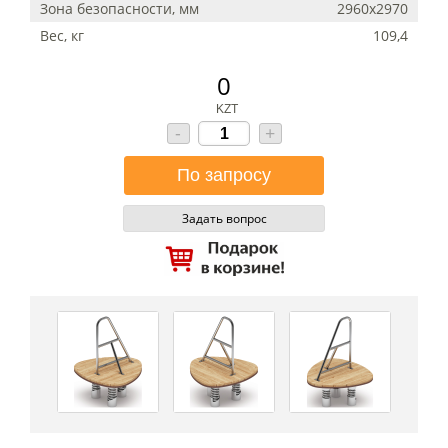
Зона безопасности, мм
2960х2970
Вес, кг
109,4
0
KZT
-
+
Задать вопрос