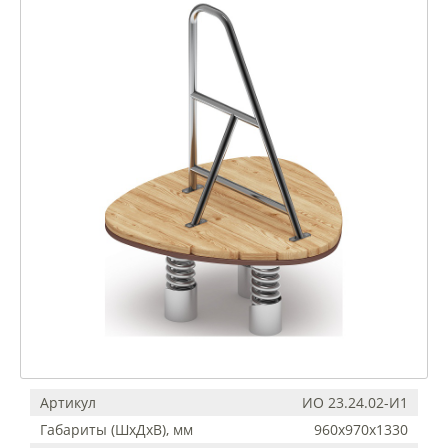
Артикул
ИО 23.24.02-И1
Габариты (ШхДхВ), мм
960х970х1330