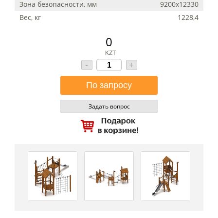
Зона безопасности, мм
9200х12330
Вес, кг
1228,4
0
KZT
-
+
Задать вопрос