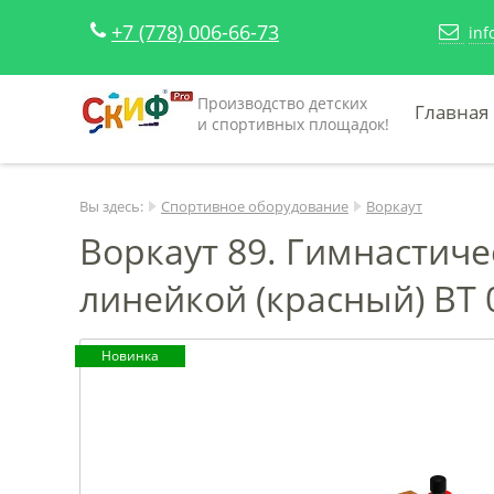
+7 (778) 006-66-73
inf
Производство детских
Главная
и спортивных площадок!
Вы здесь:
Спортивное оборудование
Воркаут
Воркаут 89. Гимнастиче
линейкой (красный) ВТ 
Новинка