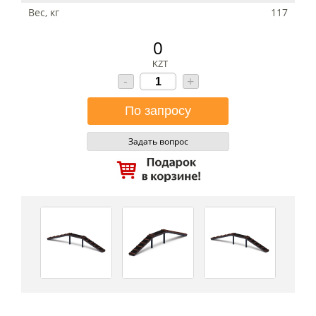
Вес, кг
117
0
KZT
-
+
Задать вопрос