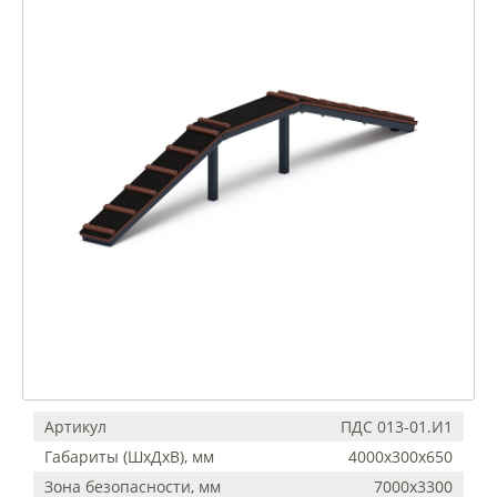
Артикул
ПДС 013-01.И1
Габариты (ШхДхВ), мм
4000х300х650
Зона безопасности, мм
7000х3300