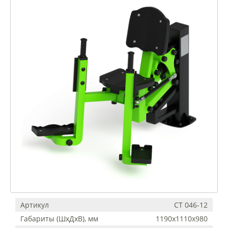
Артикул
СТ 046-12
Габариты (ШхДхВ), мм
1190х1110х980