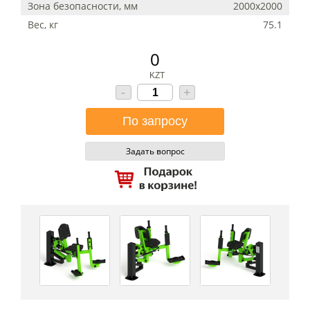
Зона безопасности, мм
2000х2000
Вес, кг
75.1
0
KZT
-
+
Задать вопрос