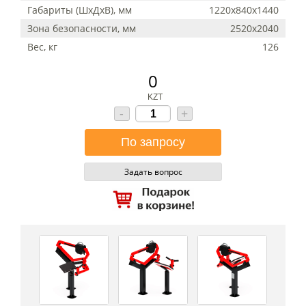
Габариты (ШхДхВ), мм
1220х840х1440
Зона безопасности, мм
2520х2040
Вес, кг
126
0
KZT
-
+
Задать вопрос